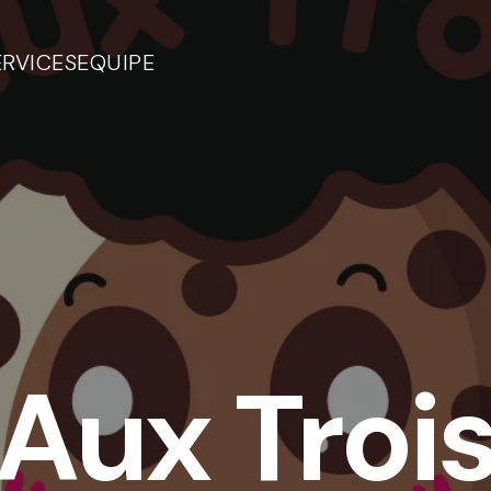
ERVICES
EQUIPE
Aux Troi