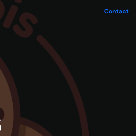
Contact
s