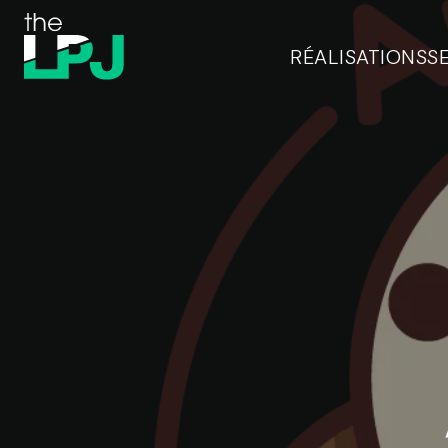
RÉALISATIONS
S