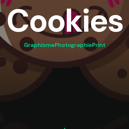
Cookies
Graphisme
Photographie
Print