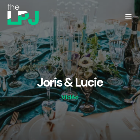
Joris & Lucie
Vidéo