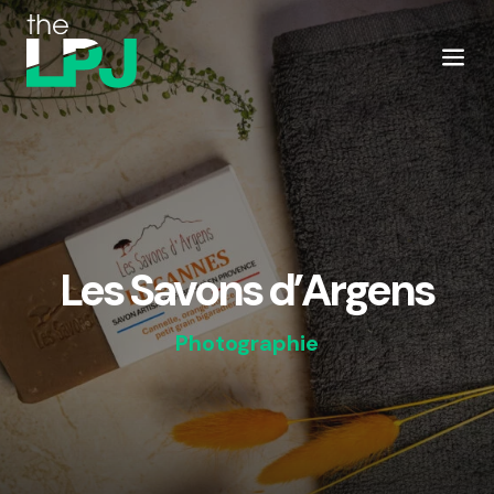
Les Savons d’Argens
Photographie