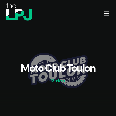
Moto Club Toulon
Vidéo